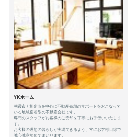
YKホーム
朝霞市 / 和光市を中心に不動産売却のサポートをおこなって
いる地域密着型の不動産会社です。
専門のスタッフがお客様のご売却を丁寧にお手伝いいたしま
す。
お客様の理想の暮らしが実現できるよう、常にお客様目線で
誠心誠意努めてまいります。