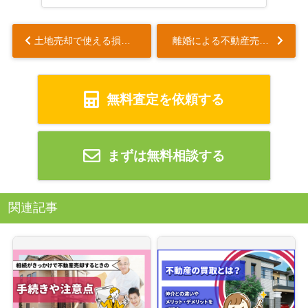
土地売却で使える損失時の税金控除の種類とは？注意点も解説...
離婚による不動産売却の流れは？タイミングや売却方法も解説...
無料査定を依頼する
まずは無料相談する
関連記事