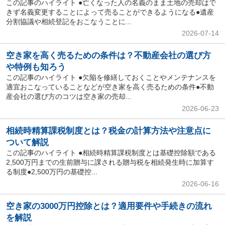
この記事のハイライト ●亡くなった人の名義のまま土地の売却はで
きず名義変更することによって売ることができるようになる●遺産
分割協議や相続登記をおこなうことに...
2026-07-14
空き家を高く売るための条件は？不動産会社の選び方
や特例も知ろう
この記事のハイライト ●欠陥を修繕しておくことやメンテナンスを
適宜おこなっていることなどが空き家を高く売るための条件●不動
産会社の選び方のコツは空き家の売却...
2026-06-23
相続時精算課税制度とは？税金の計算方法や注意点に
ついて解説
この記事のハイライト ●相続時精算課税制度とは基礎控除額である
2,500万円までの生前贈与に課される贈与税を相続発生時に加算す
る制度●2,500万円の基礎控...
2026-06-16
空き家の3000万円控除とは？適用要件や手続きの流れ
を解説