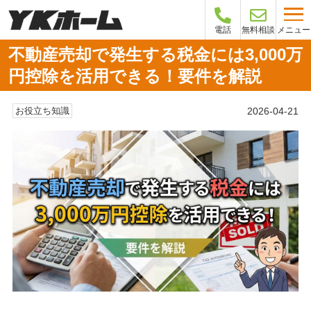
メニュー
電話
無料相談
不動産売却で発生する税金には3,000万
円控除を活用できる！要件を解説
2026-04-21
お役立ち知識