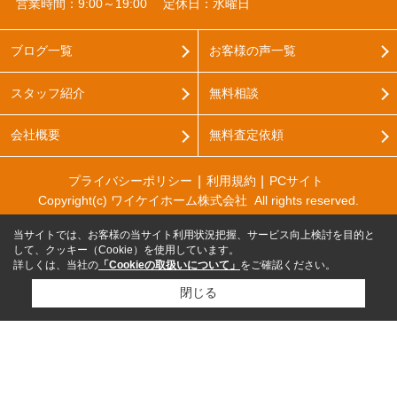
営業時間：9:00～19:00
定休日：水曜日
ブログ一覧
お客様の声一覧
スタッフ紹介
無料相談
会社概要
無料査定依頼
プライバシーポリシー
利用規約
PCサイト
Copyright(c) ワイケイホーム株式会社 All rights reserved.
当サイトでは、お客様の当サイト利用状況把握、サービス向上検討を目的と
して、クッキー（Cookie）を使用しています。
詳しくは、当社の
「Cookieの取扱いについて」
をご確認ください。
閉じる