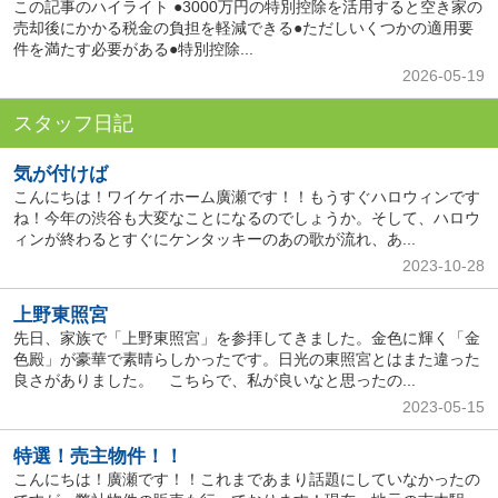
この記事のハイライト ●3000万円の特別控除を活用すると空き家の
売却後にかかる税金の負担を軽減できる●ただしいくつかの適用要
件を満たす必要がある●特別控除...
2026-05-19
スタッフ日記
気が付けば
こんにちは！ワイケイホーム廣瀬です！！もうすぐハロウィンです
ね！今年の渋谷も大変なことになるのでしょうか。そして、ハロウ
ィンが終わるとすぐにケンタッキーのあの歌が流れ、あ...
2023-10-28
上野東照宮
先日、家族で「上野東照宮」を参拝してきました。金色に輝く「金
色殿」が豪華で素晴らしかったです。日光の東照宮とはまた違った
良さがありました。 こちらで、私が良いなと思ったの...
2023-05-15
特選！売主物件！！
こんにちは！廣瀬です！！これまであまり話題にしていなかったの