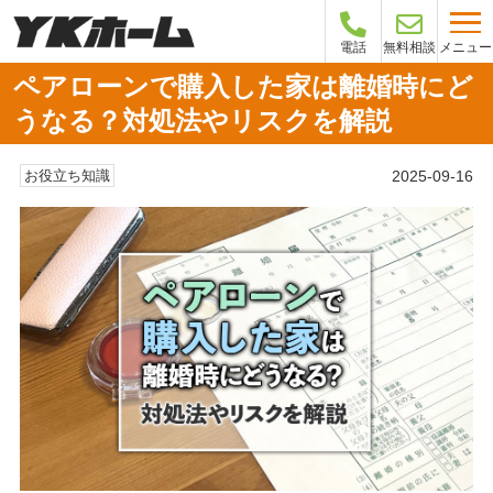
メニュー
電話
無料相談
ペアローンで購入した家は離婚時にど
うなる？対処法やリスクを解説
2025-09-16
お役立ち知識