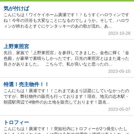
気が付けば
こんにちは！ワイケイホーム廣瀬です！！もうすぐハロウィンです
ね！今年の渋谷も大変なことになるのでしょうか。そして、ハロウ
ィンが終わるとすぐにケンタッキーのあの歌が流れ、あ...
2023-10-28
上野東照宮
先日、家族で「上野東照宮」を参拝してきました。金色に輝く「金
色殿」が豪華で素晴らしかったです。日光の東照宮とはまた違った
良さがありました。 こちらで、私が良いなと思ったの...
2023-05-15
特選！売主物件！！
こんにちは！廣瀬です！！これまであまり話題にしていなかったの
ですが、弊社物件の販売も行っております！現在、地元の志木駅・
朝霞駅周辺で4物件のお土地を販売しております！題名...
2023-05-07
トロフィー
こんにちは！廣瀬です！！突如社内にトロフィーが2つ発生いたし