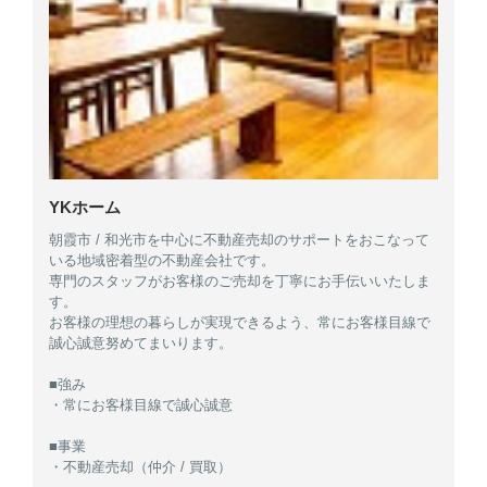
YKホーム
朝霞市 / 和光市を中心に不動産売却のサポートをおこなって
いる地域密着型の不動産会社です。
専門のスタッフがお客様のご売却を丁寧にお手伝いいたしま
す。
お客様の理想の暮らしが実現できるよう、常にお客様目線で
誠心誠意努めてまいります。
■強み
・常にお客様目線で誠心誠意
■事業
・不動産売却（仲介 / 買取）