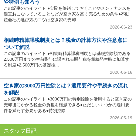
や特例も知ろう
この記事のハイライト ●欠陥を修繕しておくことやメンテナンスを
適宜おこなっていることなどが空き家を高く売るための条件●不動
産会社の選び方のコツは空き家の売却...
2026-06-23
相続時精算課税制度とは？税金の計算方法や注意点に
ついて解説
この記事のハイライト ●相続時精算課税制度とは基礎控除額である
2,500万円までの生前贈与に課される贈与税を相続発生時に加算す
る制度●2,500万円の基礎控...
2026-06-16
空き家の3000万円控除とは？適用要件や手続きの流れ
を解説
この記事のハイライト ●3000万円の特別控除を活用すると空き家の
売却後にかかる税金の負担を軽減できる●ただしいくつかの適用要
件を満たす必要がある●特別控除...
2026-05-19
スタッフ日記