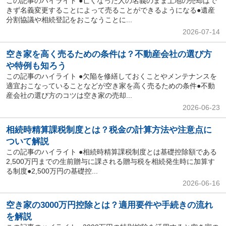
この記事のハイライト ●亡くなった人の名義のまま土地の売却はで
きず名義変更することによって売ることができるようになる●遺産
分割協議や相続登記をおこなうことに...
2026-07-14
空き家を高く売るための条件は？不動産会社の選び方
や特例も知ろう
この記事のハイライト ●欠陥を修繕しておくことやメンテナンスを
適宜おこなっていることなどが空き家を高く売るための条件●不動
産会社の選び方のコツは空き家の売却...
2026-06-23
相続時精算課税制度とは？税金の計算方法や注意点に
ついて解説
この記事のハイライト ●相続時精算課税制度とは基礎控除額である
2,500万円までの生前贈与に課される贈与税を相続発生時に加算す
る制度●2,500万円の基礎控...
2026-06-16
空き家の3000万円控除とは？適用要件や手続きの流れ
を解説