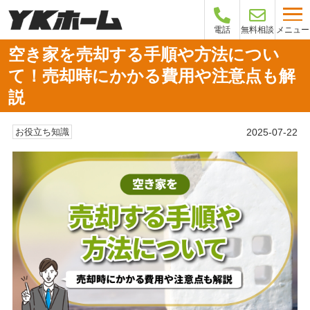
メニュー
電話
無料相談
空き家を売却する手順や方法につい
て！売却時にかかる費用や注意点も解
説
2025-07-22
お役立ち知識