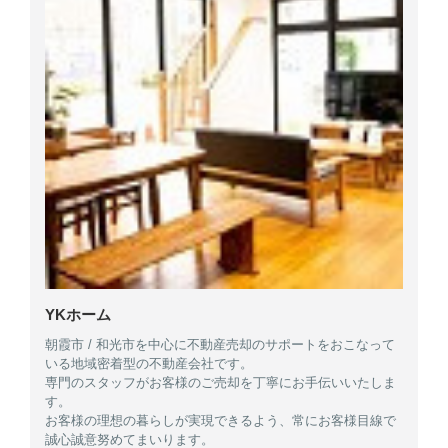
YKホーム
朝霞市 / 和光市を中心に不動産売却のサポートをおこなって
いる地域密着型の不動産会社です。
専門のスタッフがお客様のご売却を丁寧にお手伝いいたしま
す。
お客様の理想の暮らしが実現できるよう、常にお客様目線で
誠心誠意努めてまいります。