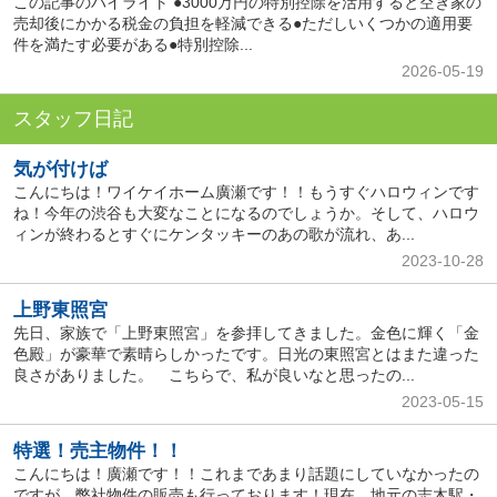
この記事のハイライト ●3000万円の特別控除を活用すると空き家の
売却後にかかる税金の負担を軽減できる●ただしいくつかの適用要
件を満たす必要がある●特別控除...
2026-05-19
スタッフ日記
気が付けば
こんにちは！ワイケイホーム廣瀬です！！もうすぐハロウィンです
ね！今年の渋谷も大変なことになるのでしょうか。そして、ハロウ
ィンが終わるとすぐにケンタッキーのあの歌が流れ、あ...
2023-10-28
上野東照宮
先日、家族で「上野東照宮」を参拝してきました。金色に輝く「金
色殿」が豪華で素晴らしかったです。日光の東照宮とはまた違った
良さがありました。 こちらで、私が良いなと思ったの...
2023-05-15
特選！売主物件！！
こんにちは！廣瀬です！！これまであまり話題にしていなかったの
ですが、弊社物件の販売も行っております！現在、地元の志木駅・