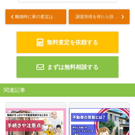
離婚時に家の査定は必要？査定方法や注意点について解説！...
譲渡所得を得たら扶養控除から外れる？扶養を外れるデメリットや対策を解説...
無料査定を依頼する
まずは無料相談する
関連記事