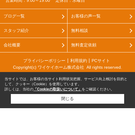
営業時間：9:00～19:00
定休日：水曜日
ブログ一覧
お客様の声一覧
スタッフ紹介
無料相談
会社概要
無料査定依頼
プライバシーポリシー
利用規約
PCサイト
Copyright(c) ワイケイホーム株式会社 All rights reserved.
当サイトでは、お客様の当サイト利用状況把握、サービス向上検討を目的と
して、クッキー（Cookie）を使用しています。
詳しくは、当社の
「Cookieの取扱いについて」
をご確認ください。
閉じる