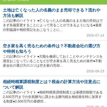
土地は亡くなった人の名義のまま売却できる？流れや
方法も解説
この記事のハイライト ●亡くなった人の名義のまま土地の売却はで
きず名義変更することによって売ることができるようになる●遺産
分割協議や相続登記をおこなうことに...
2026-07-14
空き家を高く売るための条件は？不動産会社の選び方
や特例も知ろう
この記事のハイライト ●欠陥を修繕しておくことやメンテナンスを
適宜おこなっていることなどが空き家を高く売るための条件●不動
産会社の選び方のコツは空き家の売却...
2026-06-23
相続時精算課税制度とは？税金の計算方法や注意点に
ついて解説
この記事のハイライト ●相続時精算課税制度とは基礎控除額である
2,500万円までの生前贈与に課される贈与税を相続発生時に加算す
る制度●2,500万円の基礎控...
2026-06-16