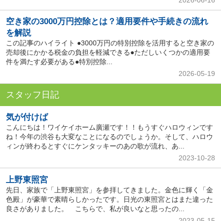
空き家の3000万円控除とは？適用要件や手続きの流れ
を解説
この記事のハイライト ●3000万円の特別控除を活用すると空き家の
売却後にかかる税金の負担を軽減できる●ただしいくつかの適用要
件を満たす必要がある●特別控除...
2026-05-19
スタッフ日記
気が付けば
こんにちは！ワイケイホーム廣瀬です！！もうすぐハロウィンです
ね！今年の渋谷も大変なことになるのでしょうか。そして、ハロウ
ィンが終わるとすぐにケンタッキーのあの歌が流れ、あ...
2023-10-28
上野東照宮
先日、家族で「上野東照宮」を参拝してきました。金色に輝く「金
色殿」が豪華で素晴らしかったです。日光の東照宮とはまた違った
良さがありました。 こちらで、私が良いなと思ったの...
2023-05-15