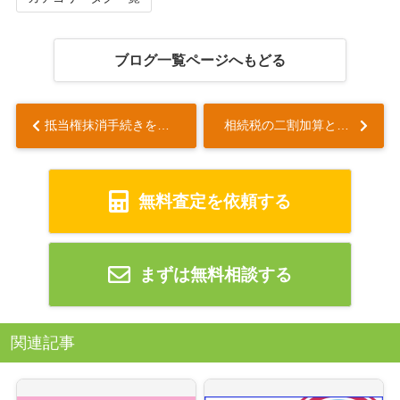
ブログ一覧ページへもどる
抵当権抹消手続きをしないとどうなる？手続きの流れについても解説...
相続税の二割加算とは？計算方法や注意点についても解説...
無料査定を依頼する
まずは無料相談する
関連記事