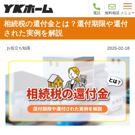
メニュー
電話
無料相談
相続税の還付金とは？還付期限や還付
された実例を解説
2025-02-18
お役立ち知識