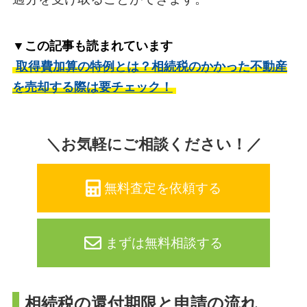
▼この記事も読まれています
取得費加算の特例とは？相続税のかかった不動産
を売却する際は要チェック！
＼お気軽にご相談ください！／
無料査定を依頼する
まずは無料相談する
相続税の還付期限と申請の流れ