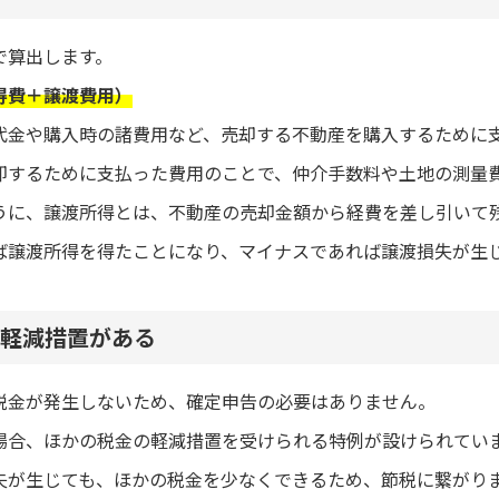
で算出します。
得費＋譲渡費用）
代金や購入時の諸費用など、売却する不動産を購入するために
却するために支払った費用のことで、仲介手数料や土地の測量
うに、譲渡所得とは、不動産の売却金額から経費を差し引いて
ば譲渡所得を得たことになり、マイナスであれば譲渡損失が生
軽減措置がある
税金が発生しないため、確定申告の必要はありません。
場合、ほかの税金の軽減措置を受けられる特例が設けられてい
失が生じても、ほかの税金を少なくできるため、節税に繋がり