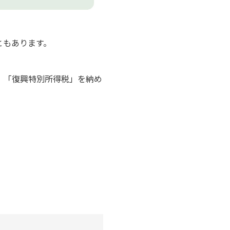
ともあります。
」「復興特別所得税」を納め
。