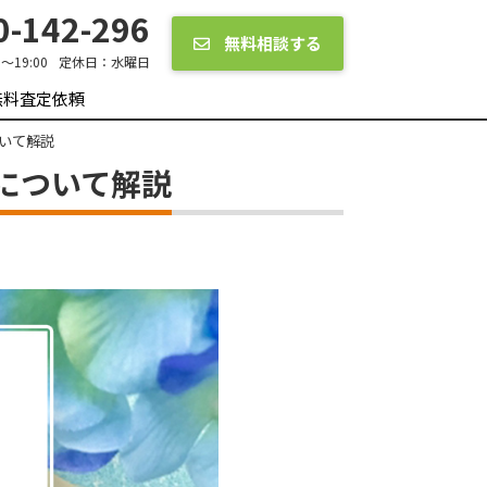
-142-296
無料相談する
0～19:00
定休日：
水曜日
無料査定依頼
いて解説
について解説