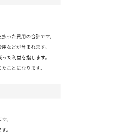
支払った費用の合計です。
費用などが含まれます。
残った利益を指します。
じたことになります。
ます。
ます。