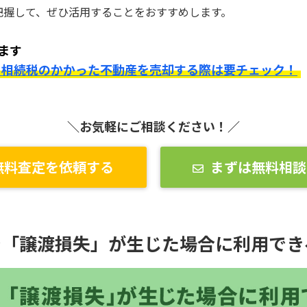
把握して、ぜひ活用することをおすすめします。
ます
？相続税のかかった不動産を売却する際は要チェック！
＼お気軽にご相談ください！／
無料査定を依頼する
まずは無料相談
で「譲渡損失」が生じた場合に利用でき