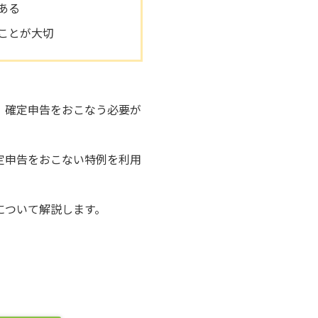
ある
ことが大切
、確定申告をおこなう必要が
定申告をおこない特例を利用
について解説します。