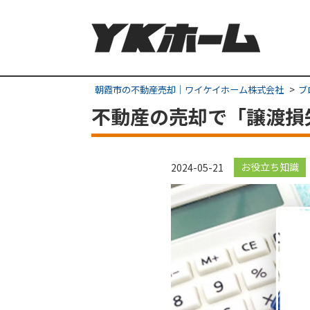
朝霞市の不動産売却｜ワイケイホーム株式会社
ブ
不動産の売却で「譲渡損
お役立ち知識
2024-05-21