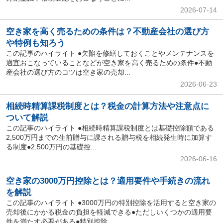
2026-07-14
空き家を高く売るための条件は？不動産会社の選び方
や特例も知ろう
この記事のハイライト ●欠陥を修繕しておくことやメンテナンスを
適宜おこなっていることなどが空き家を高く売るための条件●不動
産会社の選び方のコツは空き家の売却...
2026-06-23
相続時精算課税制度とは？税金の計算方法や注意点に
ついて解説
この記事のハイライト ●相続時精算課税制度とは基礎控除額である
2,500万円までの生前贈与に課される贈与税を相続発生時に加算す
る制度●2,500万円の基礎控...
2026-06-16
空き家の3000万円控除とは？適用要件や手続きの流れ
を解説
この記事のハイライト ●3000万円の特別控除を活用すると空き家の
売却後にかかる税金の負担を軽減できる●ただしいくつかの適用要
件を満たす必要がある●特別控除...