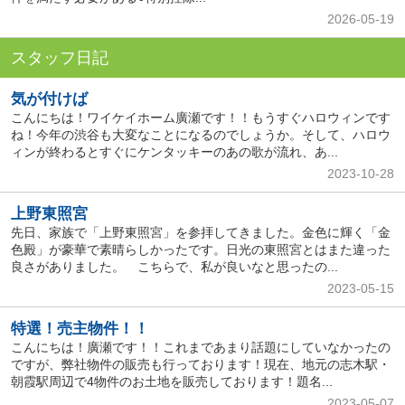
2026-05-19
スタッフ日記
気が付けば
こんにちは！ワイケイホーム廣瀬です！！もうすぐハロウィンです
ね！今年の渋谷も大変なことになるのでしょうか。そして、ハロウ
ィンが終わるとすぐにケンタッキーのあの歌が流れ、あ...
2023-10-28
上野東照宮
先日、家族で「上野東照宮」を参拝してきました。金色に輝く「金
色殿」が豪華で素晴らしかったです。日光の東照宮とはまた違った
良さがありました。 こちらで、私が良いなと思ったの...
2023-05-15
特選！売主物件！！
こんにちは！廣瀬です！！これまであまり話題にしていなかったの
ですが、弊社物件の販売も行っております！現在、地元の志木駅・
朝霞駅周辺で4物件のお土地を販売しております！題名...
2023-05-07