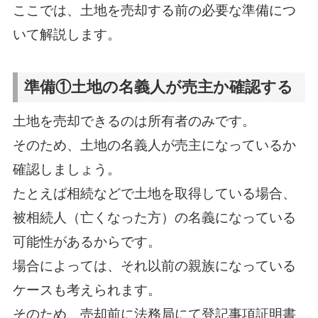
ここでは、土地を売却する前の必要な準備につ
いて解説します。
準備①土地の名義人が売主か確認する
土地を売却できるのは所有者のみです。
そのため、土地の名義人が売主になっているか
確認しましょう。
たとえば相続などで土地を取得している場合、
被相続人（亡くなった方）の名義になっている
可能性があるからです。
場合によっては、それ以前の親族になっている
ケースも考えられます。
そのため、売却前に法務局にて登記事項証明書