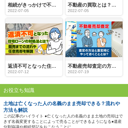
相続がきっかけで不動産売却するときの手続きや注意点
不動産の買取とは？仲介との違いやメリット・デメリットをご紹介
2022-07-05
2022-07-05
返済不可となった住宅ローンの対処法とは？競売までの流れや任意売却を解説
不動産売却査定の方法と査定時にやっておくこととは？
2022-07-12
2022-07-19
お役立ち知識
土地は亡くなった人の名義のまま売却できる？流れや
方法も解説
この記事のハイライト ●亡くなった人の名義のまま土地の売却はで
きず名義変更することによって売ることができるようになる●遺産
分割協議や相続登記をおこなうことに...