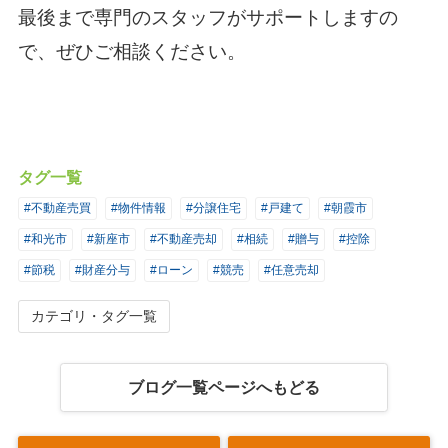
最後まで専門のスタッフがサポートしますの
で、ぜひご相談ください。
タグ一覧
#不動産売買
#物件情報
#分譲住宅
#戸建て
#朝霞市
#和光市
#新座市
#不動産売却
#相続
#贈与
#控除
#節税
#財産分与
#ローン
#競売
#任意売却
カテゴリ・タグ一覧
ブログ一覧ページへもどる