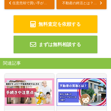
任意売却で買い手がつかないとどうなる？その理由と対策を解説...
不動産の終活とは？やり方や知っておきたい注意点について解説...
無料査定を依頼する
まずは無料相談する
関連記事