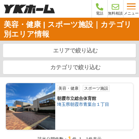
メニュー
電話
無料相談
美容・健康 | スポーツ施設｜カテゴリ
別エリア情報
エリアで絞り込む
カテゴリで絞り込む
美容・健康
スポーツ施設
朝霞市立総合体育館
埼玉県朝霞市青葉台１丁目
1