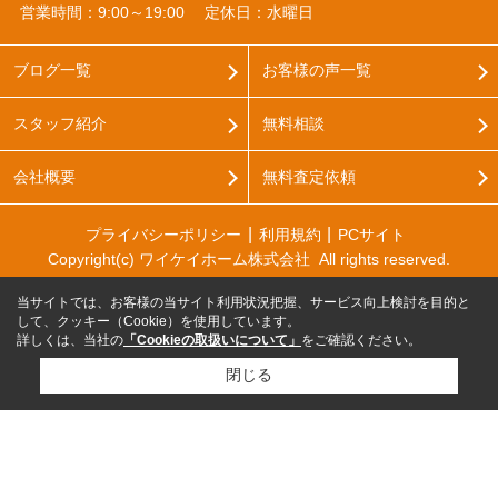
営業時間：9:00～19:00
定休日：水曜日
ブログ一覧
お客様の声一覧
スタッフ紹介
無料相談
会社概要
無料査定依頼
プライバシーポリシー
利用規約
PCサイト
Copyright(c) ワイケイホーム株式会社 All rights reserved.
当サイトでは、お客様の当サイト利用状況把握、サービス向上検討を目的と
して、クッキー（Cookie）を使用しています。
詳しくは、当社の
「Cookieの取扱いについて」
をご確認ください。
閉じる