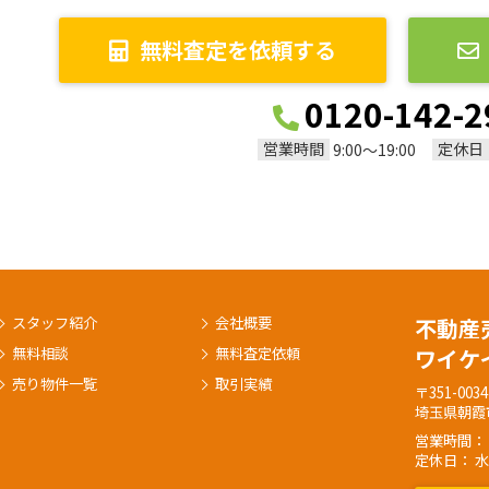
無料査定を依頼する
0120-142-2
営業時間
定休日
9:00～19:00
スタッフ紹介
会社概要
不動産
無料相談
無料査定依頼
ワイケ
売り物件一覧
取引実績
〒351-0034
埼玉県朝霞市
営業時間： 9:
定休日： 