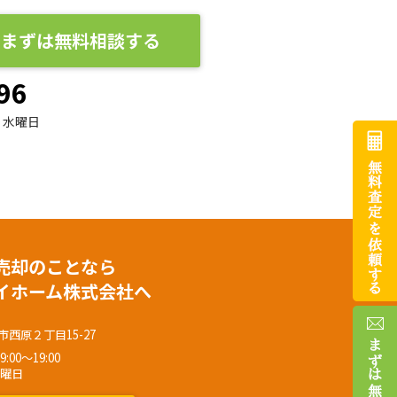
まずは無料相談する
96
水曜日
売却のことなら
イホーム株式会社へ
西原２丁目15-27
00～19:00
水曜日