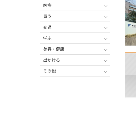
医療
買う
交通
学ぶ
美容・健康
出かける
その他