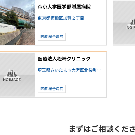
帝京大学医学部附属病院
東京都板橋区加賀２丁目
医療
総合病院
医療法人松崎クリニック
埼玉県さいたま市大宮区北袋町２丁目
医療
総合病院
まずはご相談くだ