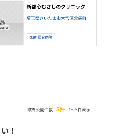
新都心むさしのクリニック
埼玉県さいたま市大宮区北袋町２丁目
医療
総合病院
5件
該当公開件数
1～5件表示
さい！