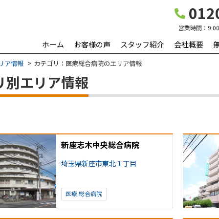
0120
営業時間：
9:0
ホーム
お客様の声
スタッフ紹介
会社概要
リア情報
カテゴリ：医療総合病院のエリア情報
ゴリ別エリア情報
新座志木中央総合病院
埼玉県新座市東北１丁目
医療
総合病院