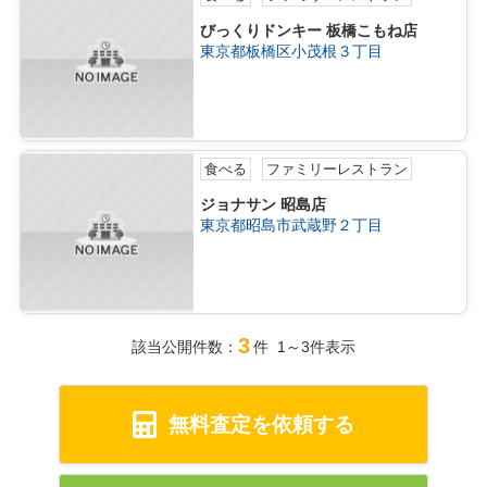
びっくりドンキー 板橋こもね店
東京都板橋区小茂根３丁目
食べる
ファミリーレストラン
ジョナサン 昭島店
東京都昭島市武蔵野２丁目
3
該当公開件数：
件 1～3件表示
無料査定を依頼する