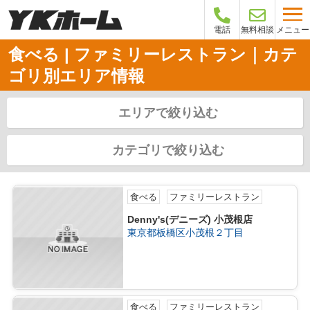
メニュー
電話
無料相談
食べる | ファミリーレストラン｜カテ
ゴリ別エリア情報
エリアで絞り込む
カテゴリで絞り込む
食べる
ファミリーレストラン
Denny's(デニーズ) 小茂根店
東京都板橋区小茂根２丁目
食べる
ファミリーレストラン