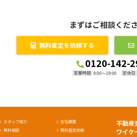
まずはご相談くだ
無料査定を依頼する
0120-142-2
営業時間
定休日
9:00～19:00
スタッフ紹介
会社概要
不動産
無料相談
無料査定依頼
ワイケ