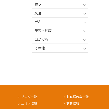
買う
交通
学ぶ
美容・健康
出かける
その他
ブログ一覧
お客様の声一覧
エリア情報
更新情報