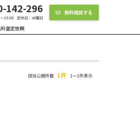
-142-296
無料相談する
0～19:00
定休日：
水曜日
無料査定依頼
1件
該当公開件数
1～1件表示