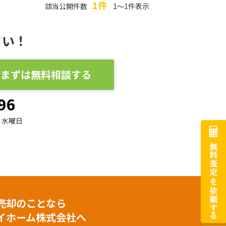
1件
該当公開件数
1～1件表示
さい！
まずは無料相談する
96
水曜日
売却のことなら
イホーム株式会社へ