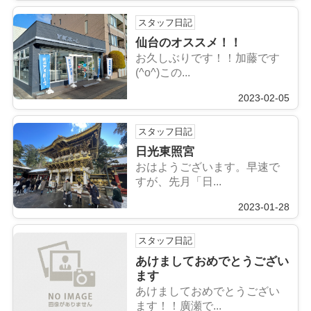
スタッフ日記
仙台のオススメ！！
お久しぶりです！！加藤です
(^o^)この...
2023-02-05
スタッフ日記
日光東照宮
おはようございます。早速で
すが、先月「日...
2023-01-28
スタッフ日記
あけましておめでとうござい
ます
あけましておめでとうござい
ます！！廣瀬で...