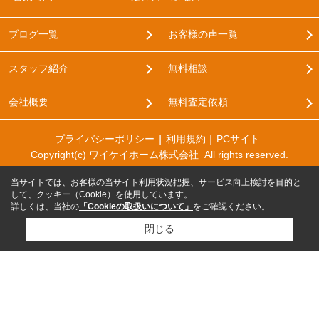
ブログ一覧
お客様の声一覧
スタッフ紹介
無料相談
会社概要
無料査定依頼
プライバシーポリシー
利用規約
PCサイト
Copyright(c) ワイケイホーム株式会社 All rights reserved.
当サイトでは、お客様の当サイト利用状況把握、サービス向上検討を目的と
して、クッキー（Cookie）を使用しています。
詳しくは、当社の
「Cookieの取扱いについて」
をご確認ください。
閉じる