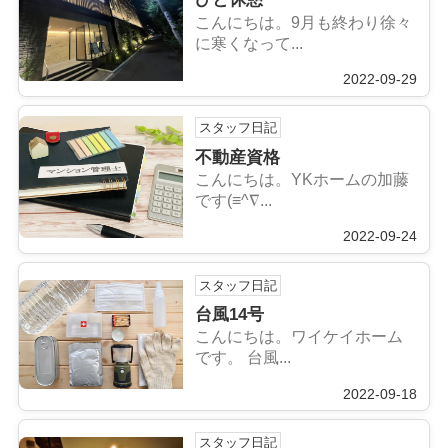
こんにちは。9月も終わり徐々
に寒くなって...
2022-09-29
スタッフ日記
不動産資格
こんにちは。YKホームの加藤
です(≡^∇...
2022-09-24
スタッフ日記
台風14号
こんにちは。ワイケイホーム
です。 台風...
2022-09-18
スタッフ日記