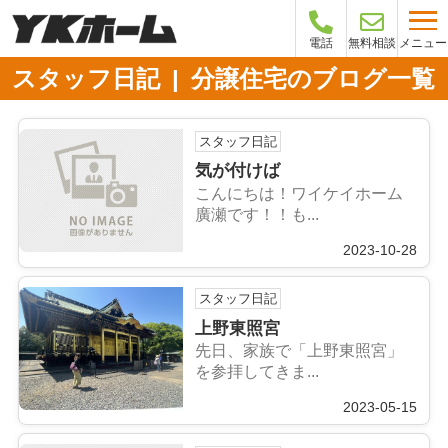
メニュー
電話
無料相談
スタッフ日記 | 分譲住宅のブログ一覧
スタッフ日記
気が付けば
こんにちは！ワイケイホーム
廣瀬です！！も...
2023-10-28
スタッフ日記
上野東照宮
先日、家族で「上野東照宮」
を参拝してきま...
2023-05-15